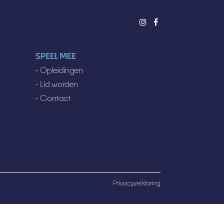
SPEEL MEE
•
Opleidingen
•
Lid worden
•
Contact
Privacyverklaring