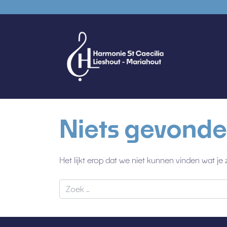
Niets gevond
Het lijkt erop dat we niet kunnen vinden wat je
Zoek naar: